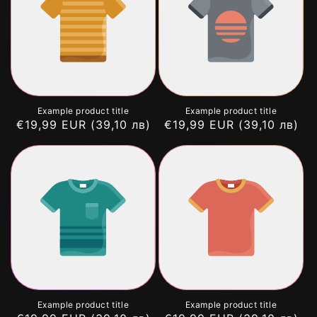
Example product title
Example product title
Regular
€19,99 EUR
(39,10 лв)
Regular
€19,99 EUR
(39,10 лв)
price
price
Example product title
Example product title