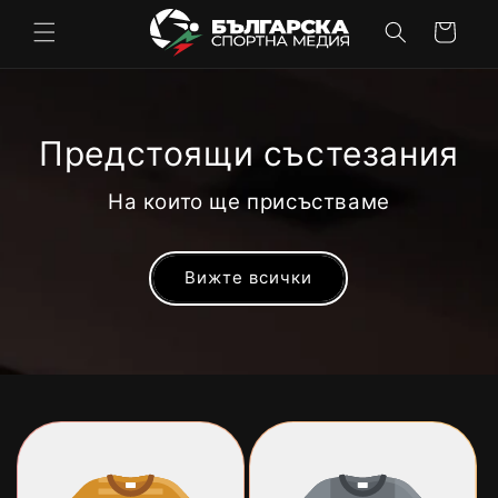
Skip to
Cart
content
Предстоящи състезания
На които ще присъстваме
Вижте всички